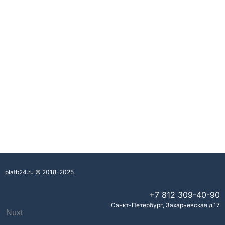
platb24.ru © 2018-2025
+7 812
309-40-90
Санкт-Петербург
,
Захарьевская д.17
Nuxt